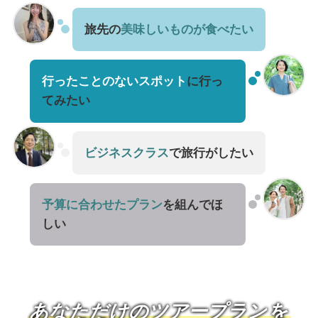
旅先の
美味しいものが食べたい
行ったことのないスポット
に行っ
てみたい
ビジネスクラス
で旅行がしたい
予算に合わせたプラン
を組んでほ
しい
あなただけのツアープラン
を