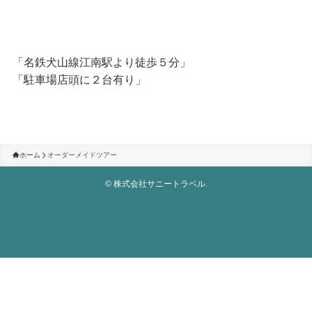
「名鉄犬山線江南駅より徒歩５分」
「駐車場店頭に２台有り」
ホーム
オーダーメイドツアー
©
株式会社サニートラベル.