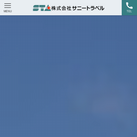
MENU
TEL