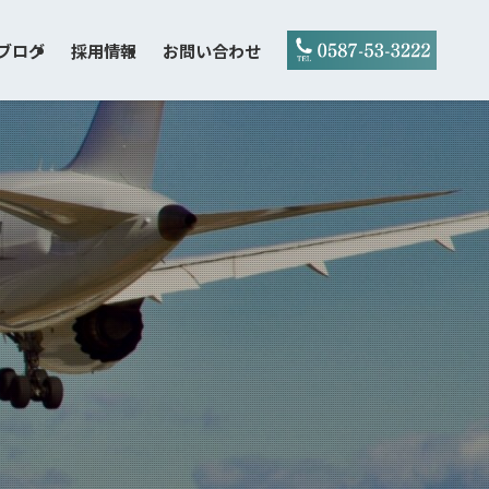
ブログ
採用情報
お問い合わせ