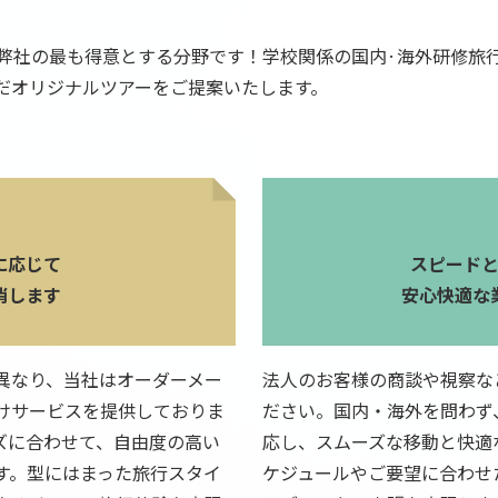
、弊社の最も得意とする分野です！学校関係の国内·海外研修旅
だオリジナルツアーをご提案いたします。
に応じて
スピード
消します
安心快適な
異なり、当社はオーダーメー
法人のお客様の商談や視察な
けサービスを提供しておりま
ださい。国内・海外を問わず
ズに合わせて、自由度の高い
応し、スムーズな移動と快適
す。型にはまった旅行スタイ
ケジュールやご要望に合わせ