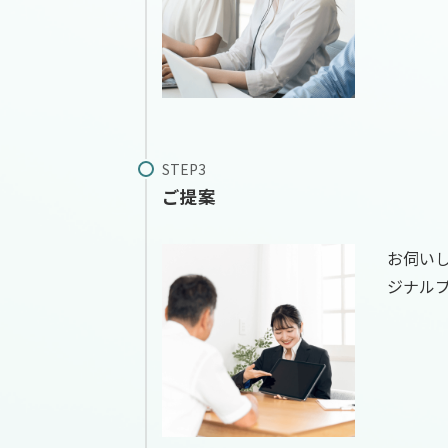
ご提案
お伺い
ジナル